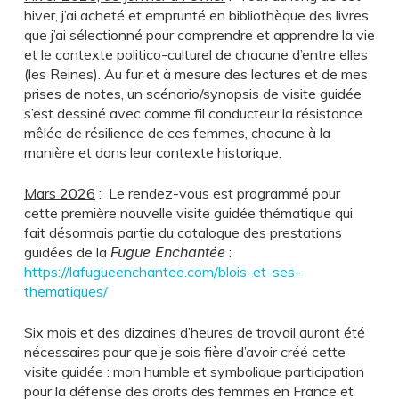
hiver, j’ai acheté et emprunté en bibliothèque des livres
que j’ai sélectionné pour comprendre et apprendre la vie
et le contexte politico-culturel de chacune d’entre elles
(les Reines). Au fur et à mesure des lectures et de mes
prises de notes, un scénario/synopsis de visite guidée
s’est dessiné avec comme fil conducteur la résistance
mêlée de résilience de ces femmes, chacune à la
manière et dans leur contexte historique.
Mars 2026
: Le rendez-vous est programmé pour
cette première nouvelle visite guidée thématique qui
fait désormais partie du catalogue des prestations
guidées de
la
Fugue Enchantée
:
https://lafugueenchantee.com/blois-et-ses-
thematiques/
Six mois et des dizaines d’heures de travail auront été
nécessaires pour que je sois fière d’avoir créé cette
visite guidée : mon humble et symbolique participation
pour la défense des droits des femmes en France et