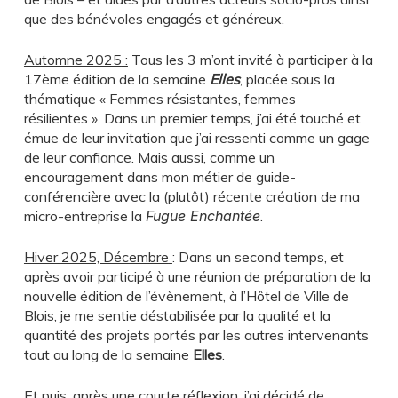
que des bénévoles engagés et généreux.
Automne 2025
:
Tous les 3 m’ont invité à participer à la
17
ème
édition de la semaine
Elles
, placée sous la
thématique « Femmes résistantes, femmes
résilientes ». Dans un premier temps, j’ai été touché et
émue de leur invitation que j’ai ressenti comme un gage
de leur confiance. Mais aussi, comme un
encouragement dans mon métier de guide-
conférencière avec la (plutôt) récente création de ma
micro-entreprise
la
Fugue Enchantée
.
Hiver
2025, Décembre
: Dans un second temps, et
après avoir participé à une réunion de préparation de la
nouvelle édition de l’évènement, à l’Hôtel de Ville de
Blois, je me sentie déstabilisée par la qualité et la
quantité des projets portés par les autres intervenants
tout au long de la semaine
Elles
.
Et puis, après une courte réflexion, j’ai décidé de