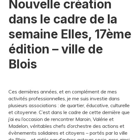
Nouvelle création
dans le cadre de la
semaine
Elles
, 17
ème
édition – ville de
Blois
Ces dernières années, et en complément de mes
activités professionnelles, je me suis investie dans
plusieurs associations : de quartier, éducative, culturelle
et citoyenne. C’est dans le cadre de cette dernière que
j’ai eu l’occasion de rencontrer Maroin, Valérie et
Madelon, véritables chefs d’orchestre des actions et
évènements solidaires et citoyens – portés par la ville
de Blois – et aidés par d’autres acteurs socio-pros ainsi