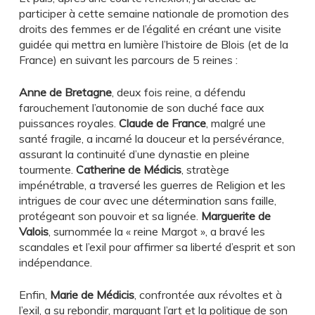
participer à cette semaine nationale de promotion des
droits des femmes er de l’égalité en créant une visite
guidée qui mettra en lumière l’histoire de Blois (et de la
France) en suivant les parcours de 5 reines :
Anne de Bretagne
, deux fois reine, a défendu
farouchement l’autonomie de son duché face aux
puissances royales.
Claude de France
, malgré une
santé fragile, a incarné la douceur et la persévérance,
assurant la continuité d’une dynastie en pleine
tourmente.
Catherine de Médicis
, stratège
impénétrable, a traversé les guerres de Religion et les
intrigues de cour avec une détermination sans faille,
protégeant son pouvoir et sa lignée.
Marguerite de
Valois
, surnommée la « reine Margot », a bravé les
scandales et l’exil pour affirmer sa liberté d’esprit et son
indépendance.
Enfin,
Marie de Médicis
, confrontée aux révoltes et à
l’exil, a su rebondir, marquant l’art et la politique de son