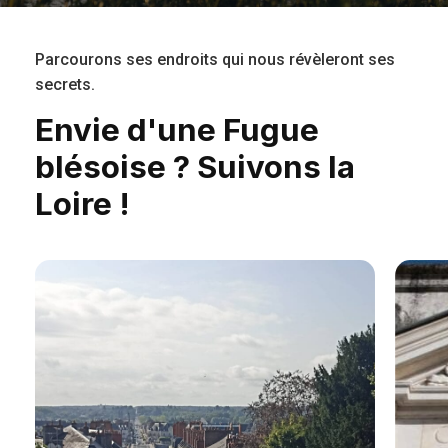
Parcourons ses endroits qui nous révèleront ses
secrets.
Envie
d'une
Fugue
blésoise
?
Suivons
la
Loire
!