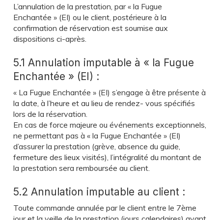
L’annulation de la prestation, par « la Fugue
Enchantée » (EI) ou le client, postérieure à la
confirmation de réservation est soumise aux
dispositions ci-après.
5.1 Annulation imputable à « la Fugue
Enchantée » (EI) :
« La Fugue Enchantée » (EI) s’engage à être présente à
la date, à l’heure et au lieu de rendez- vous spécifiés
lors de la réservation.
En cas de force majeure ou événements exceptionnels,
ne permettant pas à « la Fugue Enchantée » (EI)
d’assurer la prestation (grève, absence du guide,
fermeture des lieux visités), l’intégralité du montant de
la prestation sera remboursée au client.
5.2 Annulation imputable au client :
Toute commande annulée par le client entre le 7ème
jour et la veille de la prestation (jours calendaires) avant